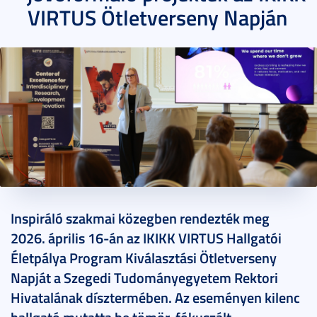
VIRTUS Ötletverseny Napján
2026. április 28.
3 perc
Inspiráló szakmai közegben rendezték meg
2026. április 16-án az IKIKK VIRTUS Hallgatói
Életpálya Program Kiválasztási Ötletverseny
Napját a Szegedi Tudományegyetem Rektori
Hivatalának dísztermében. Az eseményen kilenc