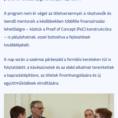
A program nem ér véget az ötletversennyel: a résztvevők és
leendő mentoraik a későbbiekben többféle finanszírozási
lehetőségre – köztük a Proof of Concept (PoC) konstrukcióra
– is pályázhatnak, ezzel biztosítva a fejlesztések
továbblépését.
A nap során a szakmai párbeszéd a formális kereteken túl is
folytatódott: a kávészünetek és az ebéd alkalmat teremtettek
a kapcsolatépítésre, az ötletek finomhangolására és új
együttműködések elindítására.