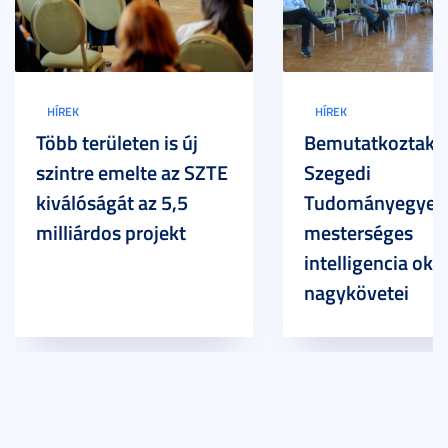
HÍREK
HÍREK
Több területen is új
Bemutatkoztak 
szintre emelte az SZTE
Szegedi
kiválóságát az 5,5
Tudományegyet
milliárdos projekt
mesterséges
intelligencia okt
nagykövetei