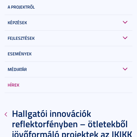
A PROJEKTRŐL
KÉPZÉSEK
FEJLESZTÉSEK
ESEMÉNYEK
MÉDIATÁR
HÍREK
Hallgatói innovációk
reflektorfényben – ötletekből
jövőformáló projektek az IKIKK