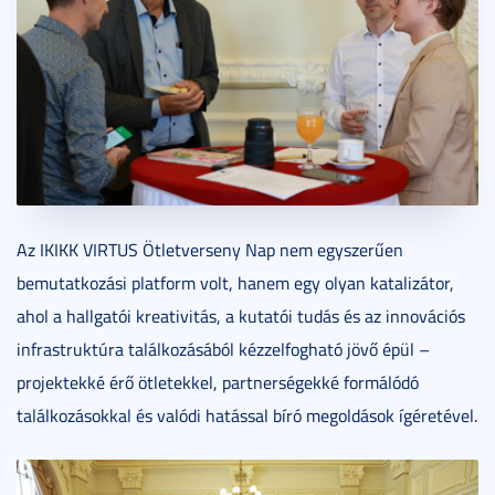
Az IKIKK VIRTUS Ötletverseny Nap nem egyszerűen
bemutatkozási platform volt, hanem egy olyan katalizátor,
ahol a hallgatói kreativitás, a kutatói tudás és az innovációs
infrastruktúra találkozásából kézzelfogható jövő épül –
projektekké érő ötletekkel, partnerségekké formálódó
találkozásokkal és valódi hatással bíró megoldások ígéretével.