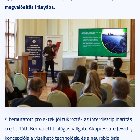
megvalósítás irányába.
A bemutatott projektek jól tükrözték az interdiszciplinaritás
erejét. Tóth Bernadett biológushallgató Akupressure Jewelry
koncepciója a viselhető technológia és a neurobiológiai